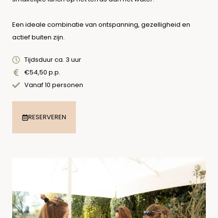
Een ideale combinatie van ontspanning, gezelligheid en
actief buiten zijn.
Tijdsduur ca. 3 uur
€54,50 p.p.
Vanaf 10 personen
RESERVEREN