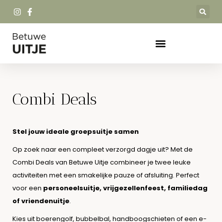
Combi Deals
Stel jouw ideale groepsuitje samen
Op zoek naar een compleet verzorgd dagje uit? Met de
Combi Deals van Betuwe Uitje combineer je twee leuke
activiteiten met een smakelijke pauze of afsluiting. Perfect
voor een
personeelsuitje, vrijgezellenfeest, familiedag
of vriendenuitje
.
Kies uit boerengolf, bubbelbal, handboogschieten of een e-