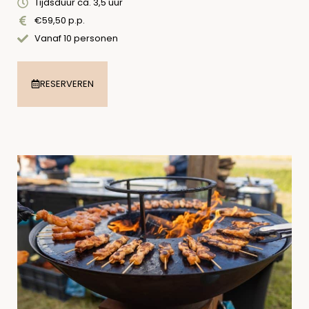
Tijdsduur ca. 3,5 uur
€59,50 p.p.
Vanaf 10 personen
RESERVEREN