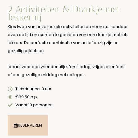
2 Activiteiten & Drankje met
lekkernij
Kies twee van onze leukste activiteiten en neem tussendoor
even de tijd om samen te genieten van een drankje met iets
lekkers. De perfecte combinatie van actief bezig zijn en
gezellig bijkletsen.
Ideaal voor een vriendenuitje, familiedag, vrijgezellenfeest
of een gezellige middag met collega's.
Tijdsduur ca. 3 uur
€39,50 p.p.
Vanaf 10 personen
RESERVEREN