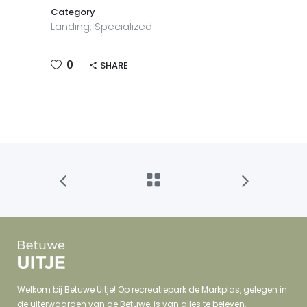
Category
Landing, Specialized
0
SHARE
Welkom bij Betuwe Uitje! Op recreatiepark de Markplas, gelegen in
de uiterwaarden van de Betuwe, is van alles te beleven.