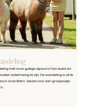
andeling
ling met onze guitige alpaca’s! Een leuke en
en actief bezig te zijn. De wandeling is uit te
ea in onze Bistro. Ideaal voor een groepsuitje
’s.