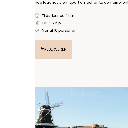
hoe leuk het is om sport en lachen te combineren
Tijdsduur ca. 1 uur
€19,95 p.p.
Vanaf 10 personen
RESERVEREN