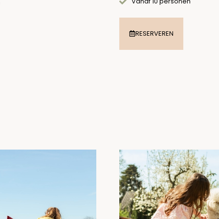
Vanaf 10 personen
!
RESERVEREN