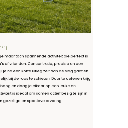
en
e maar toch spannende activiteit die perfect is
’s of vrienden. Concentratie, precisie en een
l je na een korte uitleg zelf aan de slag gaat en
lijk bij de roos te schieten. Door te oefenen krijg
 boog en daag je elkaar op een leuke en
viteit is ideaal om samen actief bezig te zijn in
n gezellige en sportieve ervaring.