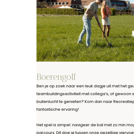
Boerengolf
Ben je op zoek naar een leuk dagje uit met het ge
teambuildingsactiviteit met collega’s, of gewoon
buitenlucht te genieten? Kom dan naar Recreatie
fantastische ervaring!
Het spel is simpel: navigeer de bal met zo min mo
parcours. Dit doe je tussen onze gezellige viervoe