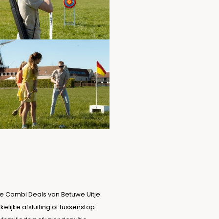
e Combi Deals van Betuwe Uitje
lijke afsluiting of tussenstop.