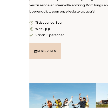
verrassende en sfeervolle ervaring. Kom langs en 
boerengolf, tussen onze leukste alpaca’s!
Tijdsduur ca. 1 uur
€7,50 p.p.
Vanaf 10 personen
RESERVEREN