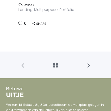
Category
Landing, Multipurpose, Portfolio
0
SHARE
Welkom bij Betuwe Uitje! Op recreatiepark de Markplas, gelegen in
de uiterwaarden van de Betuwe, is van alles te beleven.