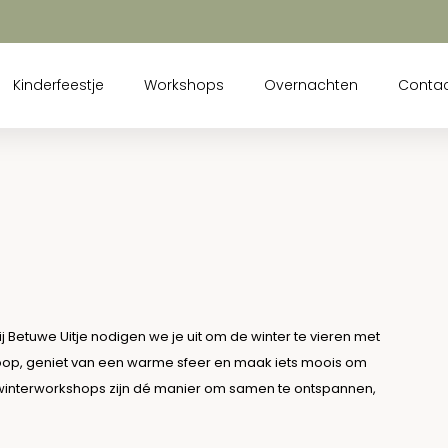
Kinderfeestje
Workshops
Overnachten
Conta
j Betuwe Uitje nodigen we je uit om de winter te vieren met
e loop, geniet van een warme sfeer en maak iets moois om
nze winterworkshops zijn dé manier om samen te ontspannen,