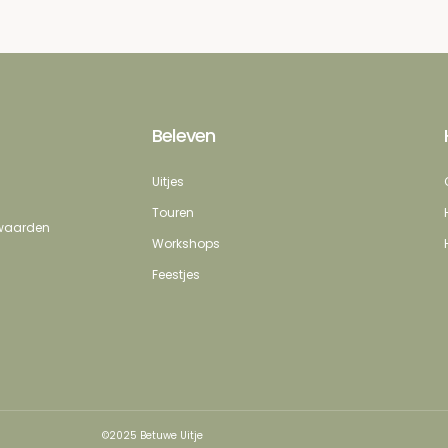
Beleven
Uitjes
Touren
erwaarden
Workshops
Feestjes
©2025 Betuwe Uitje