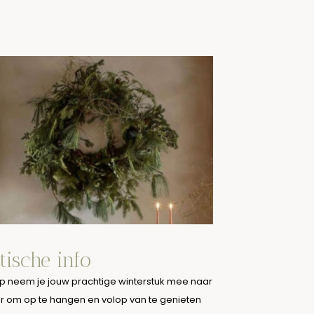
tische info
p neem je jouw prachtige winterstuk mee naar
ar om op te hangen en volop van te genieten