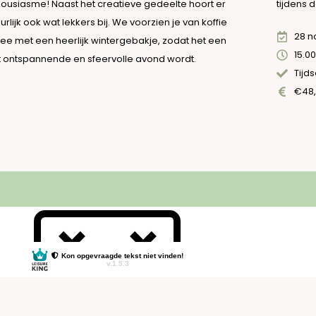
ousiasme! Naast het creatieve gedeelte hoort er
tijdens 
urlijk ook wat lekkers bij. We voorzien je van koffie
28 
hee met een heerlijk wintergebakje, zodat het een
15.00
 ontspannende en sfeervolle avond wordt.
Tijds
€48,