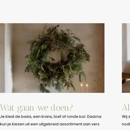
Wat gaan we doen?
Al
Je kiest de basis, een krans, toef of ronde bol. Daarna
Wij 
kun je kiezen uit een uitgebreid assortiment aan vers
nodi