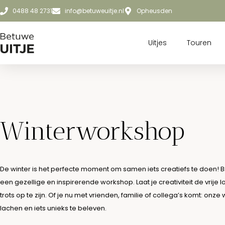
0488 48 2731
info@betuweuitje.nl
Opheusden
Uitjes
Touren
Winterworkshop
De winter is het perfecte moment om samen iets creatiefs te doen! Bi
een gezellige en inspirerende workshop. Laat je creativiteit de vrij
trots op te zijn. Of je nu met vrienden, familie of collega’s komt: o
lachen en iets unieks te beleven.